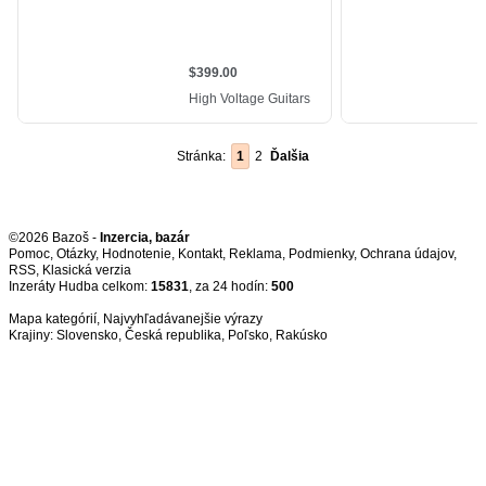
Stránka:
1
2
Ďalšia
©2026 Bazoš -
Inzercia, bazár
Pomoc
,
Otázky
,
Hodnotenie
,
Kontakt
,
Reklama
,
Podmienky
,
Ochrana údajov
,
RSS
,
Inzeráty Hudba celkom:
15831
, za 24 hodín:
500
Mapa kategórií
,
Najvyhľadávanejšie výrazy
Krajiny:
Slovensko
,
Česká republika
,
Poľsko
,
Rakúsko