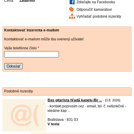
Cena:
Zadarmo
Zdieľajte na Facebooku
Odporučiť kamarátovi
Vyhľadať podobné inzeráty
Kontaktovať inzerenta e-mailom
Kontaktovať e-mailom môže iba overený užívateľ.
Vaše telefónne číslo
*
Odoslať
Podobné inzeráty
Bas gitarista hľadá kapelu /Br ...
- [3.8. 2026]
- kontakt poprosím cez - email, tel. č. nefunkčné -
ideálne kap ...
Bratislava - 831 03
V texte