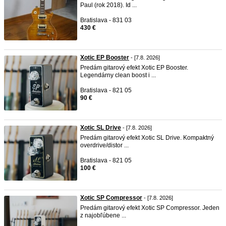
Paul (rok 2018). Id ...
Bratislava - 831 03
430 €
Xotic EP Booster
- [7.8. 2026]
Predám gitarový efekt Xotic EP Booster.
Legendárny clean boost i ...
Bratislava - 821 05
90 €
Xotic SL Drive
- [7.8. 2026]
Predám gitarový efekt Xotic SL Drive. Kompaktný
overdrive/distor ...
Bratislava - 821 05
100 €
Xotic SP Compressor
- [7.8. 2026]
Predám gitarový efekt Xotic SP Compressor. Jeden
z najobľúbene ...