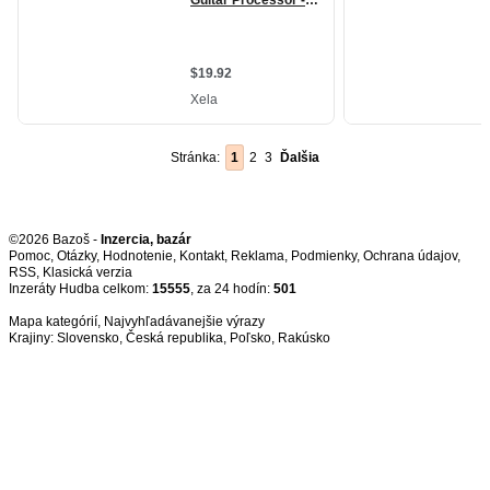
Stránka:
1
2
3
Ďalšia
©2026 Bazoš -
Inzercia, bazár
Pomoc
,
Otázky
,
Hodnotenie
,
Kontakt
,
Reklama
,
Podmienky
,
Ochrana údajov
,
RSS
,
Inzeráty Hudba celkom:
15555
, za 24 hodín:
501
Mapa kategórií
,
Najvyhľadávanejšie výrazy
Krajiny:
Slovensko
,
Česká republika
,
Poľsko
,
Rakúsko