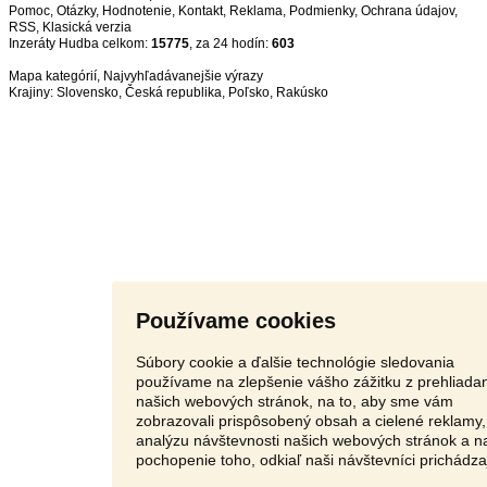
Pomoc
,
Otázky
,
Hodnotenie
,
Kontakt
,
Reklama
,
Podmienky
,
Ochrana údajov
,
RSS
,
Inzeráty Hudba celkom:
15775
, za 24 hodín:
603
Mapa kategórií
,
Najvyhľadávanejšie výrazy
Krajiny:
Slovensko
,
Česká republika
,
Poľsko
,
Rakúsko
Používame cookies
Súbory cookie a ďalšie technológie sledovania
používame na zlepšenie vášho zážitku z prehliada
našich webových stránok, na to, aby sme vám
zobrazovali prispôsobený obsah a cielené reklamy,
analýzu návštevnosti našich webových stránok a n
pochopenie toho, odkiaľ naši návštevníci prichádza