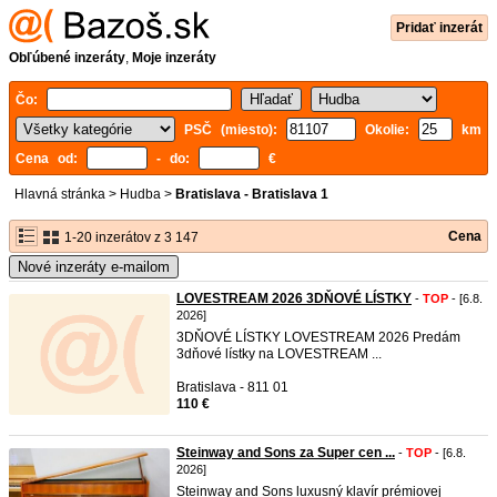
Pridať inzerát
Obľúbené inzeráty
,
Moje inzeráty
Čo:
PSČ (miesto):
Okolie:
km
Cena od:
- do:
€
Hlavná stránka
>
Hudba
>
Bratislava - Bratislava 1
Cena
1-20 inzerátov z 3 147
Nové inzeráty e-mailom
LOVESTREAM 2026 3DŇOVÉ LÍSTKY
-
TOP
- [6.8.
2026]
3DŇOVÉ LÍSTKY LOVESTREAM 2026 Predám
3dňové lístky na LOVESTREAM ...
Bratislava - 811 01
110 €
Steinway and Sons za Super cen ...
-
TOP
- [6.8.
2026]
Steinway and Sons luxusný klavír prémiovej