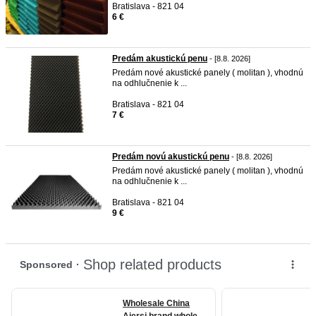
Bratislava - 821 04
6 €
Predám akustickú penu
- [8.8. 2026]
Predám nové akustické panely ( molitan ), vhodnú
na odhlučnenie k ...
Bratislava - 821 04
7 €
Predám novú akustickú penu
- [8.8. 2026]
Predám nové akustické panely ( molitan ), vhodnú
na odhlučnenie k ...
Bratislava - 821 04
9 €