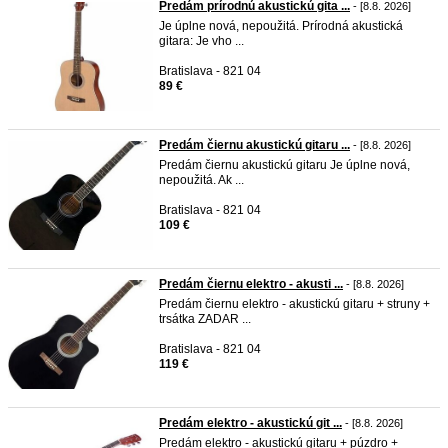
Predám prírodnú akustickú gita ...
- [8.8. 2026]
Je úplne nová, nepoužitá. Prírodná akustická
gitara: Je vho ...
Bratislava - 821 04
89 €
Predám čiernu akustickú gitaru ...
- [8.8. 2026]
Predám čiernu akustickú gitaru Je úplne nová,
nepoužitá. Ak ...
Bratislava - 821 04
109 €
Predám čiernu elektro - akusti ...
- [8.8. 2026]
Predám čiernu elektro - akustickú gitaru + struny +
trsátka ZADAR ...
Bratislava - 821 04
119 €
Predám elektro - akustickú git ...
- [8.8. 2026]
Predám elektro - akustickú gitaru + púzdro +