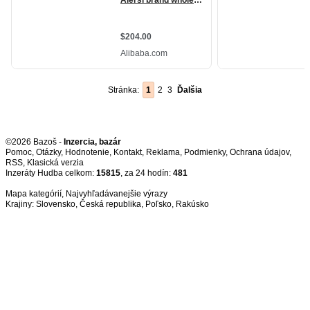
Stránka:
1
2
3
Ďalšia
©2026 Bazoš -
Inzercia, bazár
Pomoc
,
Otázky
,
Hodnotenie
,
Kontakt
,
Reklama
,
Podmienky
,
Ochrana údajov
,
RSS
,
Inzeráty Hudba celkom:
15815
, za 24 hodín:
481
Mapa kategórií
,
Najvyhľadávanejšie výrazy
Krajiny:
Slovensko
,
Česká republika
,
Poľsko
,
Rakúsko