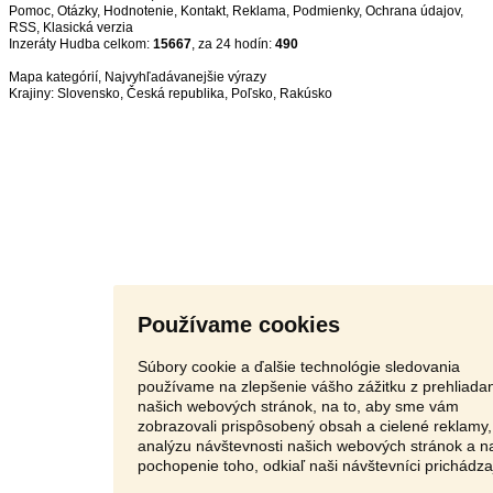
Pomoc
,
Otázky
,
Hodnotenie
,
Kontakt
,
Reklama
,
Podmienky
,
Ochrana údajov
,
RSS
,
Inzeráty Hudba celkom:
15667
, za 24 hodín:
490
Mapa kategórií
,
Najvyhľadávanejšie výrazy
Krajiny:
Slovensko
,
Česká republika
,
Poľsko
,
Rakúsko
Používame cookies
Súbory cookie a ďalšie technológie sledovania
používame na zlepšenie vášho zážitku z prehliada
našich webových stránok, na to, aby sme vám
zobrazovali prispôsobený obsah a cielené reklamy,
analýzu návštevnosti našich webových stránok a n
pochopenie toho, odkiaľ naši návštevníci prichádza